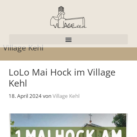
Village Kehl
LoLo Mai Hock im Village
Kehl
18. April 2024
von
Village Kehl